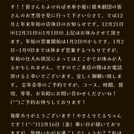
す！！皆さんもよければ水車小屋に優木劇団の皆
さんのお芝居を見に行って下さい☆さて、では12
月と年末年始の店休日のお知らせです。12月21日
㈬12月31日㈯1月1日㈰ 上記はお休みさせて頂き
ます。年始の営業開始は1月2日㈪からです。1月2
日〜1月9日までは休まず営業するつもりですが、
年始の仕入れ状況によってはどこかでお休みが入
るかもしれません。ですのでご来店の際はお電話
頂けると幸いでございます。宜しく御願い致しま
す。 忘年会等のご予約ですが、コース、時間、貸
切、等等、お気軽にお問い合わせくださいね！
(^^)ご予約お待ちしております！
毎度ありがとうございます！やきとりてるちゃん
です！(^-^)12月16日（金）寒い日が続いており
ますが、皆様いかがお過ごしでしょうか？？私は