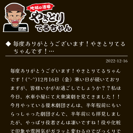
毎度ありがとうございます！やきとりてる
ちゃんです！…
2022-12-16
毎度ありがとうございます！やきとりてるちゃん
です！(^-^)12月16日（金）寒い日が続いており
ますが、皆様いかがお過ごしでしょうか？？私は
今日、水車小屋にて大衆演劇を見てきました！！
今月やっている優木劇団さんは、半年程前にもい
らっしゃった劇団さんで、半年前にも拝見しまし
たが、やっぱり役者さんは凄いですね！役や化粧
で印象や雰囲気がガラッと変わるのでびっくりで