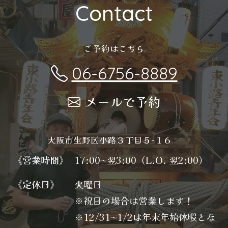
Contact
ご予約はこちら
06-6756-8889
メールで予約
大阪市生野区小路３丁目５−１６
《営業時間》
17:00〜翌3:00（L.O. 翌2:00）
《定休日》
火曜日
※祝日の場合は営業します！
※12/31〜1/2は年末年始休暇とな