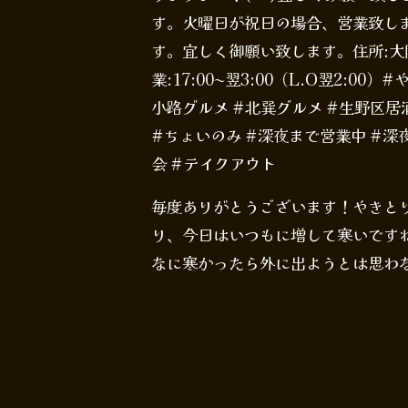
す。火曜日が祝日の場合、営業致し
す。宜しく御願い致します。住所:大阪市生
業:17:00〜翌3:00（L.O翌2:00
小路グルメ #北巽グルメ #生野区居
#ちょいのみ #深夜まで営業中 #深夜
会 #テイクアウト
毎度ありがとうございます！やきとりて
り、今日はいつもに増して寒いです
なに寒かったら外に出ようとは思わな