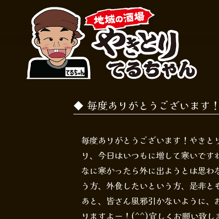
毎度ありがとうございます
毎度ありがとうございます！やきとりて
り、今日はいつもに増して寒いです
なに寒かったら外に出ようとは思わ
う方、外食したいという方、是非と
あと、皆さん風邪引かないように、お
りますよー！(^^)宜しくお願い致