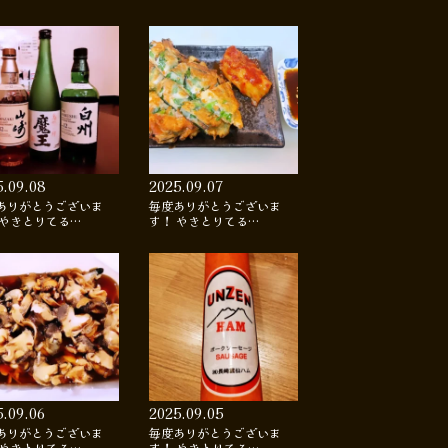
5.09.08
2025.09.07
ありがとうございま
毎度ありがとうございま
 やきとりてる…
す！ やきとりてる…
5.09.06
2025.09.05
ありがとうございま
毎度ありがとうございま