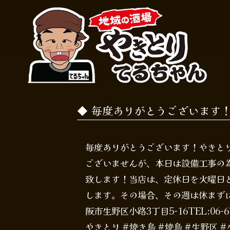
毎度ありがとうございます
毎度ありがとうございます！やきとりて
ございませんが、本日は設備工事の為
致します！当店は、定休日を火曜日
します。その場合、その週は休まず
阪市生野区小路3丁目5-16TEL:06-675
やきとり #焼き鳥 #焼鳥 #生野区 