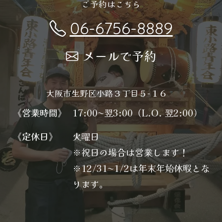
ご予約はこちら
06-6756-8889
メールで予約
大阪市生野区小路３丁目５−１６
《営業時間》
17:00〜翌3:00（L.O. 翌2:00）
《定休日》
火曜日
※祝日の場合は営業します！
※12/31〜1/2は年末年始休暇とな
ります。