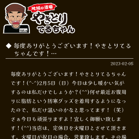
毎度ありがとうございます！やきとりてる
ちゃんです！…
2023-02-05
毎度ありがとうございます！やきとりてるちゃん
です！(^-^)2月5日（日）今日は少し暖かい気が
するのは私だけでしょうか？(^^)何せ最近お腹周
りに脂肪という防寒グッズを着用するようになっ
たので、私だけ温いのかなと思ってます！（笑）
さぁ今日も頑張りますよ！宜しく御願い致しま
す！(^^)当店は、定休日を火曜日とさせて頂きま
す。火曜日が祝日の場合、営業致します。その場