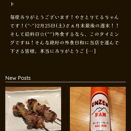
ト
毎度ありがとうございます！やきとりてるちゃん
です！(^-^)2月25日(土)さぁ月末最後の週末！！
そして給料日☆(^^)外食するなら、このタイミン
グですね！そんな絶好の外食日和に当店を選んで
下さる皆様、本当にありがとうご […]
New Posts