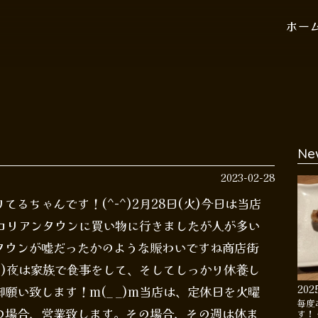
ホー
Ne
2023-02-28
るちゃんです！(^-^)2月28日(火)今日は当店
のコリアンタウンに買い物に行きましたが人が多い
タウンが嘘だったかのような賑わいですね商店街
^)夜は家族で食事をして、そしてしっかり休養し
202
願い致します！m(_ _)m当店は、定休日を火曜
毎度
の場合、営業致します。その場合、その週は休ま
す！