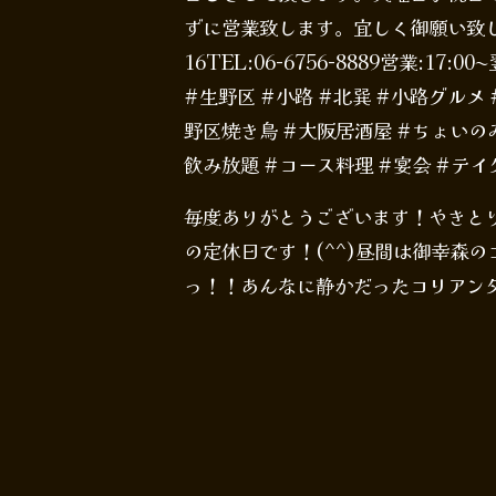
ずに営業致します。宜しく御願い致し
16TEL:06-6756-8889営業:17:
#生野区 #小路 #北巽 #小路グルメ
野区焼き鳥 #大阪居酒屋 #ちょいのみ
飲み放題 #コース料理 #宴会 #テ
毎度ありがとうございます！やきとりて
の定休日です！(^^)昼間は御幸森
っ！！あんなに静かだったコリアンタ