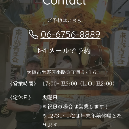
Contact
ご予約はこちら
06-6756-8889
メールで予約
大阪市生野区小路３丁目５−１６
《営業時間》
17:00〜翌3:00（L.O. 翌2:00）
《定休日》
火曜日
※祝日の場合は営業します！
※12/31〜1/2は年末年始休暇とな
ります。