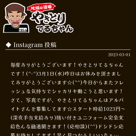
Instagram 投稿
2023-03-01
毎度ありがとうございます！やきとりてるちゃん
です！(^-^)3月1日(水)昨日はお休みを頂きまし
てありがとうございます☆(^^)今日からまたフレ
ッシュな気持ちでシャカリキ働こうと思います！
さて、写真ですが、やきとりてるちゃんはアルバ
イトさんを募集してます☆スタート時給1023円～
(深夜手当支給あり)賄い付きユニフォーム完全支
給色んな融通聞きます！(応相談)(^^)ドシドシ応
募お待ちしてます！早く見つかるといいなぁ…