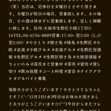
（笑）当店は、定休日を火曜日とさせて頂きま
す。火曜日が祝日の場合、営業致します。その場
合、その週は休まずに営業致します。宜しく御願
い致します。住所:大阪市生野区小路3丁目5-
16TEL:06-6756-8889営業:17:00〜翌3:00（L.O
翌2:00）#やきとり #焼き鳥 #焼鳥 #生野区 #小
路 #北巽 #小路グルメ #北巽グルメ #生野区居酒
屋 #生野区グルメ #生野区焼き鳥 #大阪居酒屋 #
ちょいのみ #深夜まで営業中 #深夜 #貸切 #貸し
切り #飲み放題 #コース料理 #宴会 #テイクアウ
ト #アルバイト募集
毎度ありがとうございます！やきとりてるちゃん
です！(^-^)3月1日(水)昨日はお休みを頂きまし
てありがとうございます☆(^^)今日からまたフレ