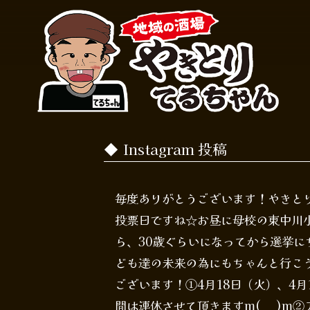
Instagram 投稿
毎度ありがとうございます！やきとりて
投票日ですね☆お昼に母校の東中川小
ら、30歳ぐらいになってから選挙
ども達の未来の為にもちゃんと行こ
ございます！①4月18日（火）、4
間は連休させて頂きますm(_ _)