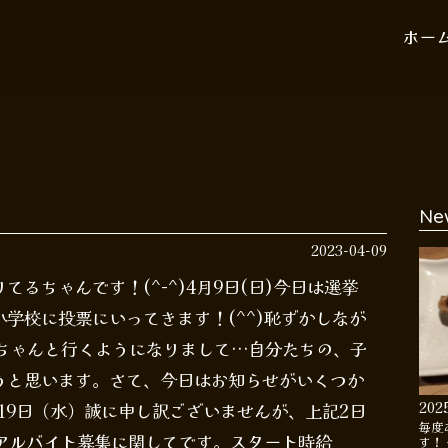
ホー
Ne
2023-04-09
るちゃんです！(^-^)4月9日(日)今日は選挙
学校に投票にいってきます！(^^)恥ずかしなが
にちゃんと行くようになりまして…自分たちの、子
うと思います。さて、今日はお知らせがいくつか
202
月19日（水）誠に申し訳ございませんが、上記2日
毎度
m②アルバイト募集に関してです。スタート時給
す！