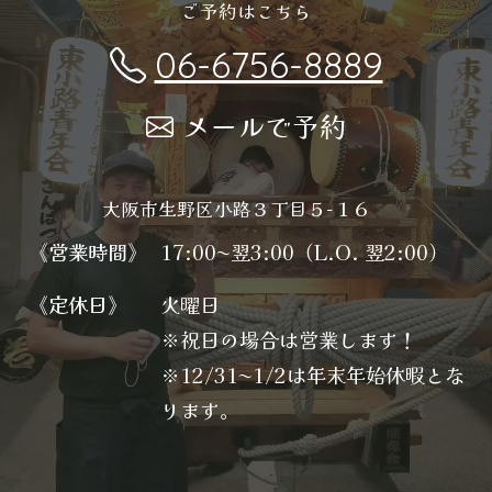
ご予約はこちら
06-6756-8889
メールで予約
大阪市生野区小路３丁目５−１６
《営業時間》
17:00〜翌3:00（L.O. 翌2:00）
《定休日》
火曜日
※祝日の場合は営業します！
※12/31〜1/2は年末年始休暇とな
ります。