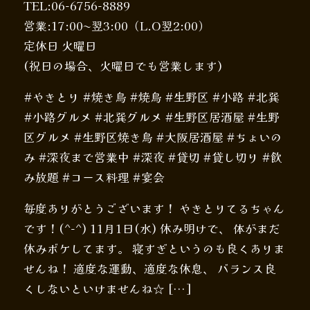
TEL:06-6756-8889
営業:17:00〜翌3:00（L.O翌2:00）
定休日 火曜日
(祝日の場合、火曜日でも営業します)
#やきとり #焼き鳥 #焼鳥 #生野区 #小路 #北巽
#小路グルメ #北巽グルメ #生野区居酒屋 #生野
区グルメ #生野区焼き鳥 #大阪居酒屋 #ちょいの
み #深夜まで営業中 #深夜 #貸切 #貸し切り #飲
み放題 #コース料理 #宴会
毎度ありがとうございます！ やきとりてるちゃん
です！(^-^) 11月1日(水) 休み明けで、 体がまだ
休みボケしてます。 寝すぎというのも良くありま
せんね！ 適度な運動、適度な休息、 バランス良
くしないといけませんね☆ […]