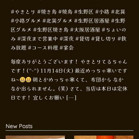
#やきとり #焼き鳥 #焼鳥 #生野区 #小路 #北巽
#小路グルメ #北巽グルメ #生野区居酒屋 #生野
区グルメ #生野区焼き鳥 #大阪居酒屋 #ちょいの
み #深夜まで営業中 #深夜 #貸切 #貸し切り #飲
み放題 #コース料理 #宴会
毎度ありがとうございます！ やきとりてるちゃん
です！(^-^) 11月14日(火) 最近めっちゃ寒いです
ね〜
朝とかめっちゃ寒くて、布団から なか
なか出られません。(笑) さて、当店は本日は定休
日です！ 宜しくお願い […]
New Posts