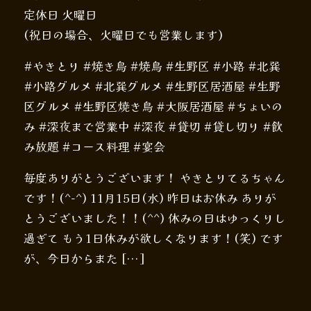
定休日 火曜日
(祝日の場合、火曜日でも営業します)
#やきとり #焼き鳥 #焼鳥 #生野区 #小路 #北巽
#小路グルメ #北巽グルメ #生野区居酒屋 #生野
区グルメ #生野区焼き鳥 #大阪居酒屋 #ちょいの
み #深夜まで営業中 #深夜 #貸切 #貸し切り #飲
み放題 #コース料理 #宴会
毎度ありがとうございます！ やきとりてるちゃん
です！(^-^) 11月15日(水) 昨日はお休み ありが
とうございました！！(^^) 休みの日はゆっくりし
過ぎて もう1日休みが欲しくなります！(笑) です
が、今日からまた […]