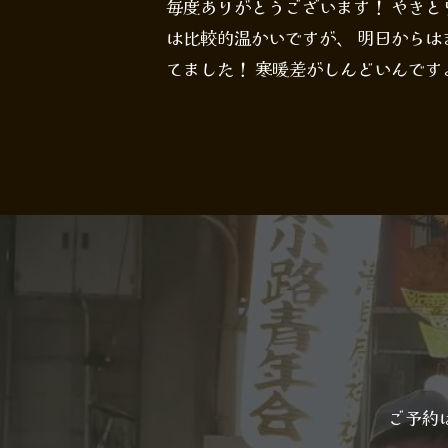
毎度ありがとうございます！ やきとりて
は比較的温かいですが、 明日からは
てました！ 寒暖差がしんどいんですよね
ご予約