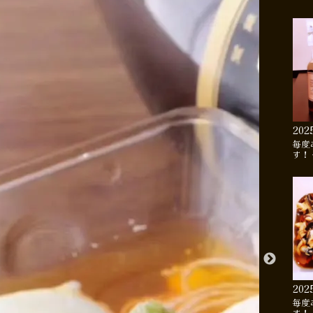
202
毎度
す！
202
毎度