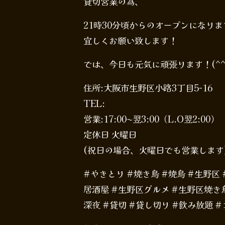
貸切営業の為、
21時30分頃からのオープンになりま
宜しくお願い致します！
では、今日も元気に頑張ります！(^^
住所:大阪市生野区小路3丁目5-16
TEL:
営業:17:00〜翌3:00（L.O翌2:00）
定休日 火曜日
(祝日の場合、火曜日でも営業します
#やきとり #焼き鳥 #焼鳥 #生野区
居酒屋 #生野区グルメ #生野区焼き鳥
深夜 #貸切 #貸し切り #飲み放題 