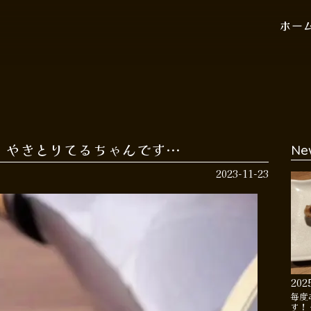
ホー
 やきとりてるちゃんです…
Ne
2023-11-23
202
毎度
す！