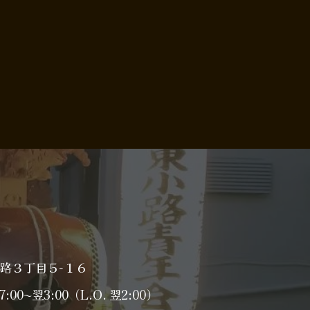
小路３丁目５−１６
7:00〜翌3:00（L.O. 翌2:00）