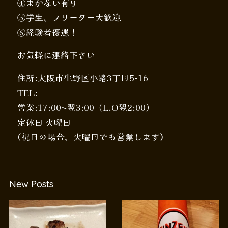
④まかない有り
⑤学生、フリーター大歓迎
⑥経験者優遇！
お気軽に連絡下さい
住所:大阪市生野区小路3丁目5-16
TEL:
営業:17:00〜翌3:00（L.O翌2:00）
定休日 火曜日
(祝日の場合、火曜日でも営業します)
New Posts