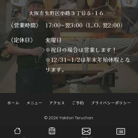
大阪市生野区小路３丁目５−１６
《営業時間》
17:00〜翌3:00（L.O. 翌2:00）
《定休日》
火曜日
※祝日の場合は営業します！
※12/31〜1/2は年末年始休暇とな
ります。
ホーム
メニュー
アクセス
ご予約
プライバシーポリシー
© 2026 Yakitori Teruchan.