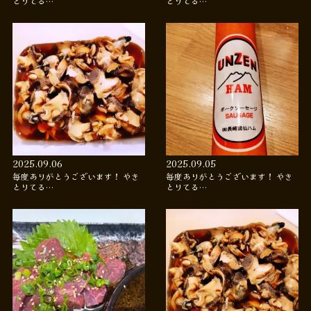
とりてる…
とりてる…
2025.09.06
2025.09.05
毎度ありがとうございます！ やき
毎度ありがとうございます！ やき
とりてる…
とりてる…