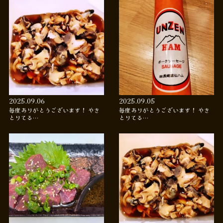
2025.09.06
2025.09.05
毎度ありがとうございます！ やき
毎度ありがとうございます！ やき
とりてる…
とりてる…