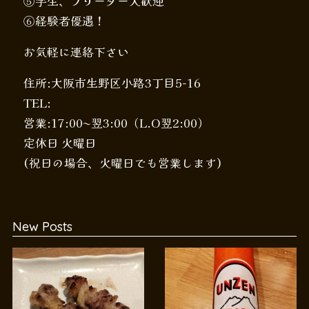
⑤学生、フリーター大歓迎
⑥経験者優遇！
お気軽に連絡下さい
住所:大阪市生野区小路3丁目5-16
TEL:
営業:17:00〜翌3:00（L.O翌2:00）
定休日 火曜日
(祝日の場合、火曜日でも営業します)
New Posts