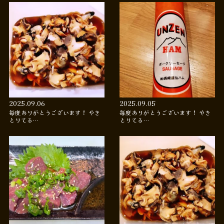
2025.09.06
2025.09.05
毎度ありがとうございます！ やき
毎度ありがとうございます！ やき
とりてる…
とりてる…