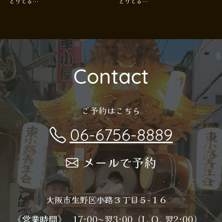
とりてる…
とりてる…
Contact
ご予約はこちら
06-6756-8889
メールで予約
大阪市生野区小路３丁目５−１６
《営業時間》
17:00〜翌3:00（L.O. 翌2:00）