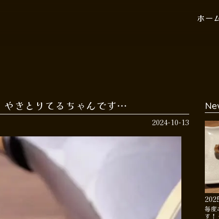
ホー
 やきとりてるちゃんです…
Ne
2024-10-13
202
毎度
す！