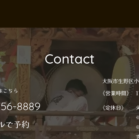
Contact
大阪市生野区
はこちら
《営業時間》
1
756-8889
《定休日》
ルで予約