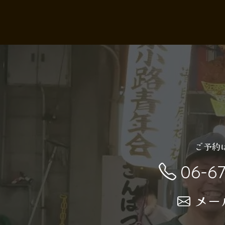
ご予約
06-6
メー