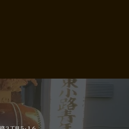
小路３丁目５−１６