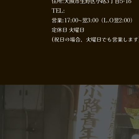
住所:大阪市生野区小路3丁目5-16
TEL:
営業:17:00〜翌3:00（L.O翌2:00）
定休日 火曜日
(祝日の場合、火曜日でも営業します