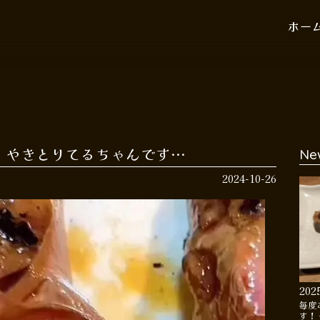
ホー
 やきとりてるちゃんです…
Ne
2024-10-26
202
毎度
す！