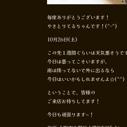
毎度ありがとうございます！
やきとりてるちゃんです！(^-^)
10月26日(土)
この先１週間ぐらいは天気悪そうで
今日は曇ってこそいますが、
雨は降ってないで外に出るなら
今日はいいかもしれませんよ☆(^^)
ということで、皆様の
ご来店お待ちしてます！
今日も頑張ります〜！