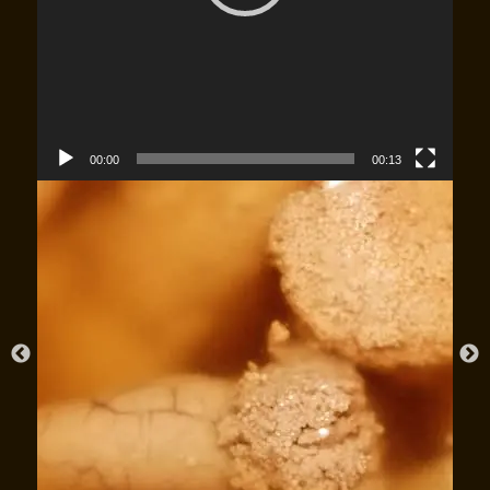
00:00
00:13