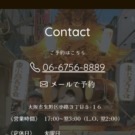
Contact
ご予約はこちら
06-6756-8889
メールで予約
大阪市生野区小路３丁目５−１６
《営業時間》
17:00〜翌3:00（L.O. 翌2:00）
《定休日》
火曜日