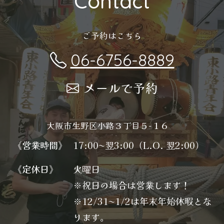
Contact
ご予約はこちら
06-6756-8889
メールで予約
大阪市生野区小路３丁目５−１６
《営業時間》
17:00〜翌3:00（L.O. 翌2:00）
《定休日》
火曜日
※祝日の場合は営業します！
※12/31〜1/2は年末年始休暇とな
ります。