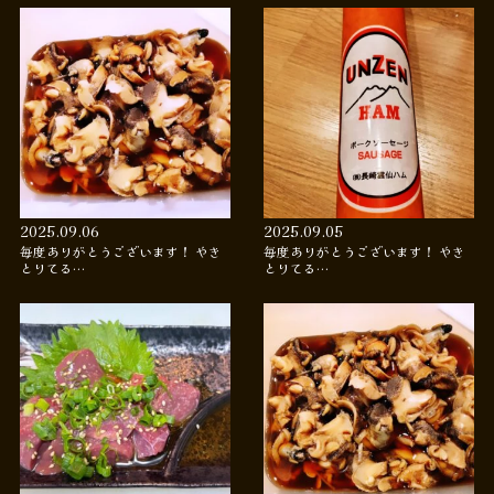
2025.09.06
2025.09.05
毎度ありがとうございます！ やき
毎度ありがとうございます！ やき
とりてる…
とりてる…