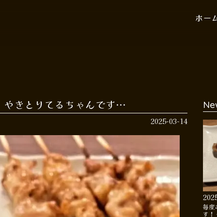
ホー
 やきとりてるちゃんです…
Ne
2025-03-14
202
毎度
す！