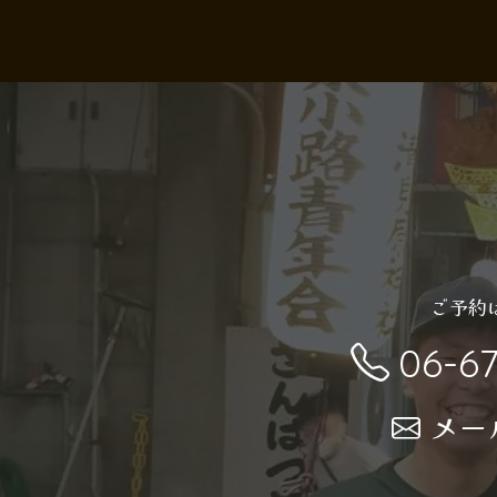
ご予約
06-6
メー