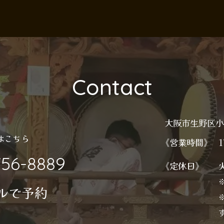
Contact
大阪市生野区
はこちら
《営業時間》
1
756-8889
《定休日》
ルで予約