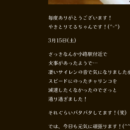
毎度ありがとうございます！
やきとりてるちゃんです！(^-^)
3月15日(土)
さっきなんか小路駅付近で
火事があったようで…
凄いサイレンの音で気になりました
スピードにのったチャリンコを
減速したくなかったのでさっと
通り過ぎました！
それぐらいバタバタしてます！(笑)
では、今日も元気に頑張ります！(^^