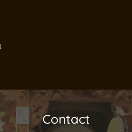
)
Contact