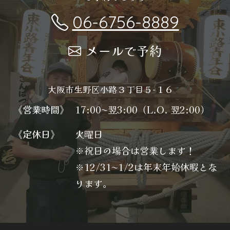
06-6756-8889
メールで予約
大阪市生野区小路３丁目５−１６
《営業時間》
17:00〜翌3:00（L.O. 翌2:00）
《定休日》
火曜日
※祝日の場合は営業します！
※12/31〜1/2は年末年始休暇とな
ります。