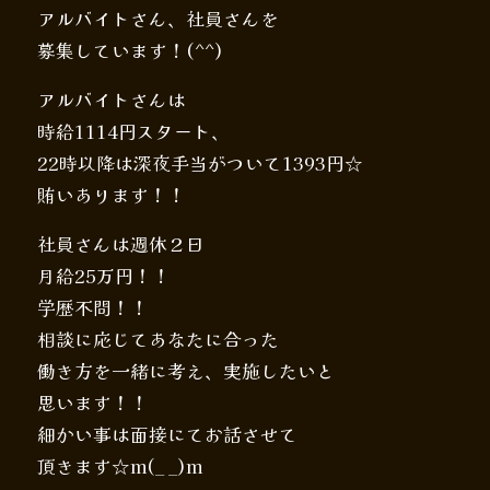
アルバイトさん、社員さんを
募集しています！(^^)
アルバイトさんは
時給1114円スタート、
22時以降は深夜手当がついて1393円☆
賄いあります！！
社員さんは週休２日
月給25万円！！
学歴不問！！
相談に応じてあなたに合った
働き方を一緒に考え、実施したいと
思います！！
細かい事は面接にてお話させて
頂きます☆m(_ _)m