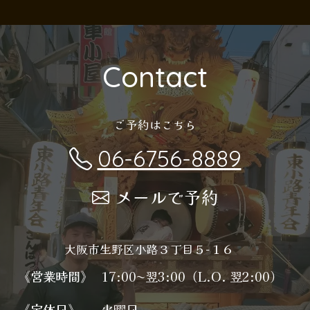
Contact
ご予約はこちら
06-6756-8889
メールで予約
大阪市生野区小路３丁目５−１６
《営業時間》
17:00〜翌3:00（L.O. 翌2:00）
《定休日》
火曜日