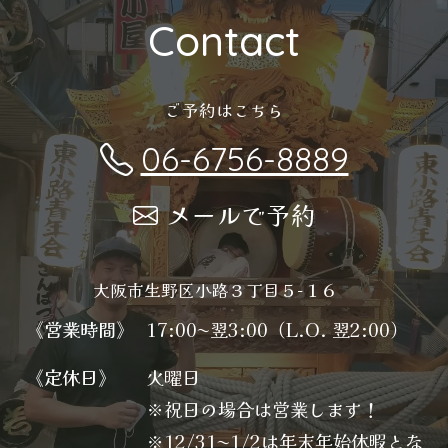
Contact
ご予約はこちら
06-6756-8889
メールで予約
大阪市生野区小路３丁目５−１６
《営業時間》
17:00〜翌3:00（L.O. 翌2:00）
《定休日》
火曜日
※祝日の場合は営業します！
※12/31〜1/2は年末年始休暇とな