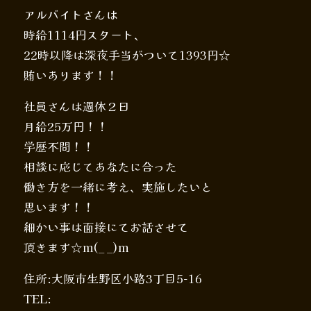
アルバイトさんは
時給1114円スタート、
22時以降は深夜手当がついて1393円☆
賄いあります！！
社員さんは週休２日
月給25万円！！
学歴不問！！
相談に応じてあなたに合った
働き方を一緒に考え、実施したいと
思います！！
細かい事は面接にてお話させて
頂きます☆m(_ _)m
住所:大阪市生野区小路3丁目5-16
TEL: