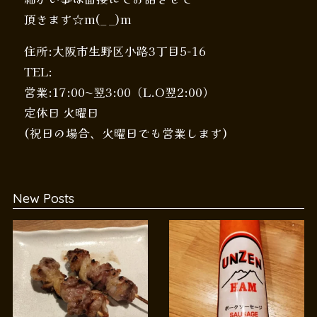
頂きます☆m(_ _)m
住所:大阪市生野区小路3丁目5-16
TEL:
営業:17:00〜翌3:00（L.O翌2:00）
定休日 火曜日
(祝日の場合、火曜日でも営業します)
New Posts