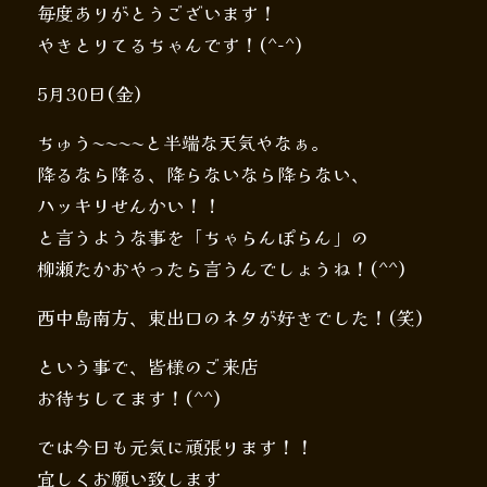
毎度ありがとうございます！
やきとりてるちゃんです！(^-^)
5月30日(金)
ちゅう〜〜〜〜と半端な天気やなぁ。
降るなら降る、降らないなら降らない、
ハッキリせんかい！！
と言うような事を「ちゃらんぽらん」の
柳瀬たかおやったら言うんでしょうね！(^^)
西中島南方、東出口のネタが好きでした！(笑)
という事で、皆様のご来店
お待ちしてます！(^^)
では今日も元気に頑張ります！！
宜しくお願い致します