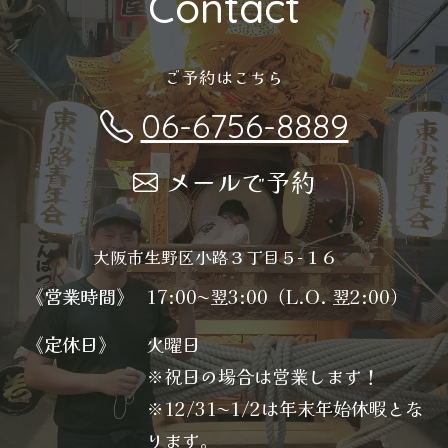
Contact
ご予約はこちら
06-6756-8889
メールで予約
大阪市生野区小路３丁目５−１６
《営業時間》
17:00〜翌3:00（L.O. 翌2:00）
《定休日》
火曜日
※祝日の場合は営業します！
※12/31〜1/2は年末年始休暇とな
ります。