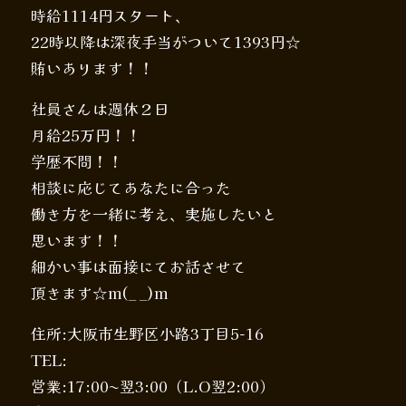
時給1114円スタート、
22時以降は深夜手当がついて1393円☆
賄いあります！！
社員さんは週休２日
月給25万円！！
学歴不問！！
相談に応じてあなたに合った
働き方を一緒に考え、実施したいと
思います！！
細かい事は面接にてお話させて
頂きます☆m(_ _)m
住所:大阪市生野区小路3丁目5-16
TEL:
営業:17:00〜翌3:00（L.O翌2:00）