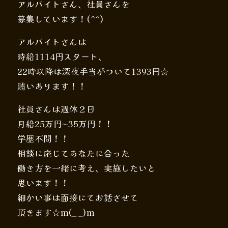
アルバイトさん、社員さんを
募集しています！(^^)
アルバイトさんは
時給1114円スタート、
22時以降は深夜手当がついて1393円☆
賄いあります！！
社員さんは週休２日
月給25万円〜35万円！！
学歴不問！！
相談に応じてあなたに合った
働き方を一緒に考え、実施したいと
思います！！
細かい事は面接にてお話させて
頂きます☆m(_ _)m