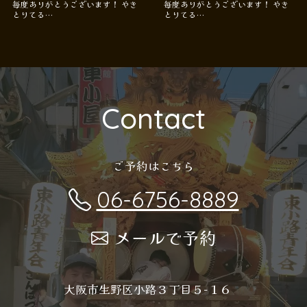
毎度ありがとうございます！ やき
毎度ありがとうございます！ やき
とりてる…
とりてる…
Contact
ご予約はこちら
06-6756-8889
メールで予約
大阪市生野区小路３丁目５−１６